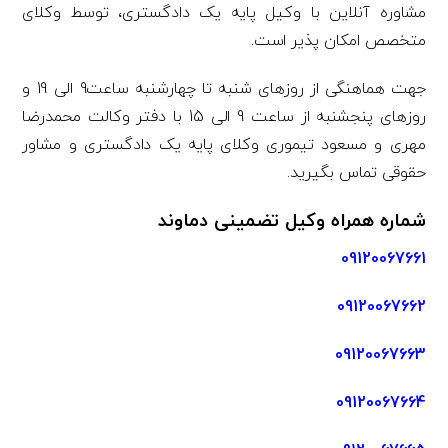
مشاوره آنلاین با وکیل پایه یک دادگستری، توسط وکلای
متخصص امکان پذیر است.
جهت هماهنگی از روزهای شنبه تا چهارشنبه ساعت9 الی 19 و
روزهای پنجشنبه از ساعت 9 الی 15 با دفتر وکالت محمدرضا
مهری و مسعود تیموری وکلای پایه یک دادگستری و مشاور
حقوقی تماس بگیرید.
شماره همراه وکیل تضمینی دماوند
09120067661
09120067662
09120067663
09120067664