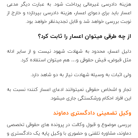
هزینه دادرسی غیرمالی پرداخت شود. به عبارت دیگر مدعی
اعسار باید برای دعوای اعسار، هزینه دادرسی بپردازد؛ و خارج از
نوبت بررسی خواهد شد و قابل تجدیدنظر خواهد بود.
از چه طرقی می­توان اعسار را ثابت کرد؟
دلیل اعسار، محدود به شهادت شهود نیست و از سایر ادله
مثل قبوض، فیش حقوقی و… هم می­توان استفاده کرد.
ولی اثبات به وسیله شهادت نیاز به دو شاهد دارد.
تجار و اشخاص حقوقی نمی­توانند ادعای اعسار کنند؛ نسبت به
این افراد احکام ورشکستگی جاری می­شود.
وکیل تضمینی دادگستری دماوند
بررسی موضوع و قبول وکالت در پرونده­ های حقوقی تخصصی
دماوند، مشاوره تلفنی و حضوری با وکیل پایه یک دادگستری و