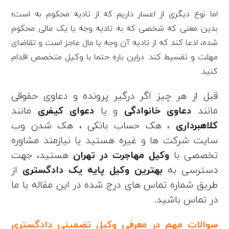
اما نوع دیگری از اعسار داریم که از تادیه محکوم به است؛
بدین معنی که شخصی که به تادیه وجه یا یک مالی محکوم
شده، ادعا کند که از تادیه آن وجه یا مال عاجز است و تقاضای
مهلت و تقسیط کند. دراین باره حتما با وکیل متخصص اقدام
کنید.
قبل از هر چیز اگر درگیر پرونده و دعاوی حقوقی
مانند
دعاوی خانوادگی
و یا
دعوای کیفری
مانند
کلاهبرداری
، هک حساب بانکی ، هک شدن وب
سایت شرکت ها و غیره هستید یا نیازمند مشاوره
تخصصی با
وکیل مهاجرت در تهران
هستید، جهت
دسترسی به
بهترین وکیل پایه یک دادگستری
از
طریق شماره تماس های درج شده در این مقاله با ما
در تماس باشید.
سوالات مهم در معرفی وکیل تضمینی دادگستری