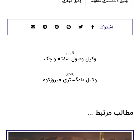
وکیل دادگستری دماوند
وکیل کیفری
قبلی
وكيل وصول سفته و چک
بعدی
وکیل دادگستری فیروزکوه
مطالب مرتبط ...