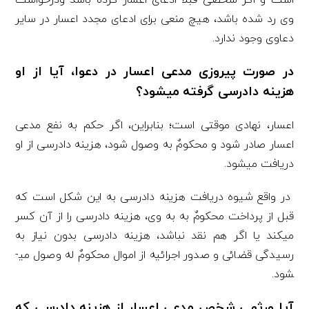
وی رد شده باشد، هیچ منعی برای ادعای مجدد اعسار در سایر
دعاوی وجود ندارد.
در صورت پیروزی مدعی اعسار در دعوا، آیا از او
هزینه دادرسی گرفته می­شود؟
اعسار، نهادی موقتی است؛ بنابراین، اگر حکم به نفع مدعی
اعسار صادر شود و محکومٌ­ به وصول شود، هزینه دادرسی از او
دریافت می­شود.
در واقع شیوه دریافت هزینه دادرسی به این شکل است که
قبل از پرداخت محکومٌ ­به به وی، هزینه دادرسی را از آن کسر
می­کند یا اگر هم نقد نباشد، هزینه دادرسی بدون نیاز به
رسیدگی قضائی و صدور اجرائیه از اموال محکومٌ ­له وصول می­
شود.
آیا ورثه­ی شخص مدعی اعسار از هزینه دادرسی که