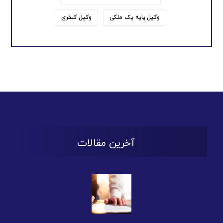
وکیل پایه یک ملکی
وکیل کیفری
آخرین مقالات