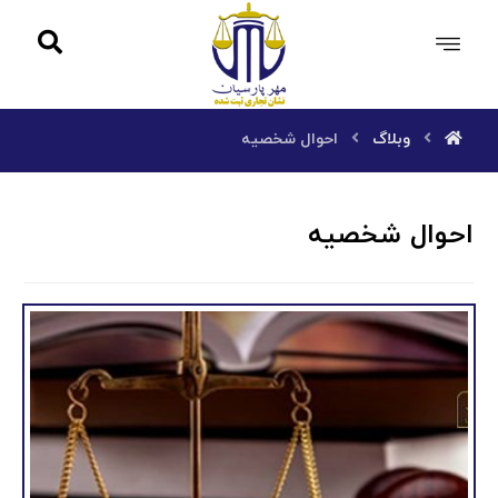
وبلاگ
احوال شخصیه
احوال شخصیه