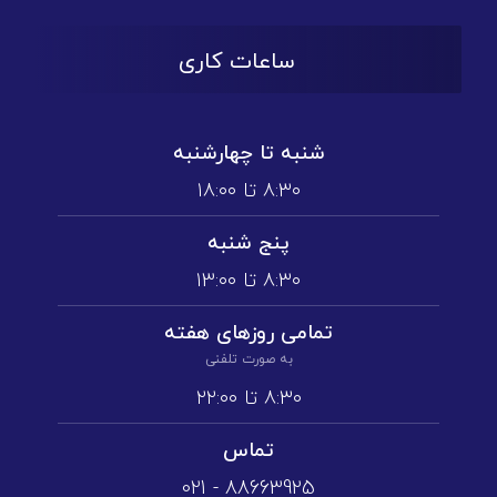
ساعات کاری
شنبه تا چهارشنبه
۸:۳۰ تا ۱۸:۰۰
پنج شنبه
۸:۳۰ تا ۱3:۰۰
تمامی روز‌های هفته
به صورت تلفنی
۸:۳۰ تا ۲۲:۰۰
تماس
88663925 - 021