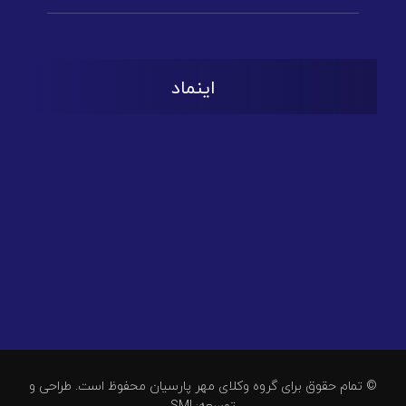
اینماد
© تمام حقوق برای گروه وکلای مهر پارسیان محفوظ است. طراحی و