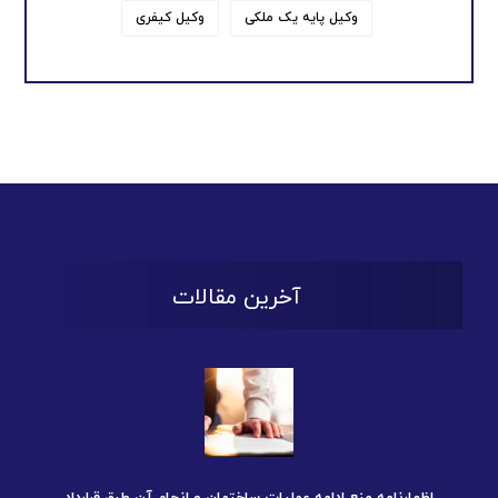
وکیل پایه یک ملکی
وکیل کیفری
آخرین مقالات
اظهارنامه منع ادامه عملیات ساختمان و انجام آن طبق قرارداد