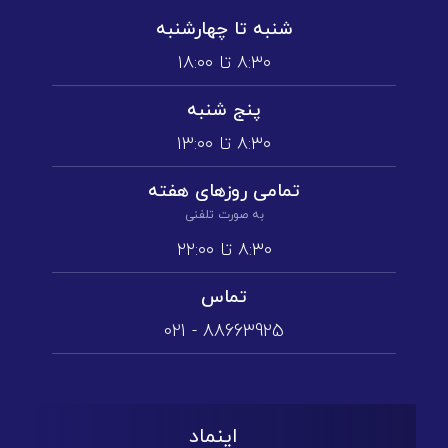
شنبه تا چهارشنبه
۸:۳۰ تا ۱۸:۰۰
پنج شنبه
۸:۳۰ تا ۱3:۰۰
تمامی روز‌های هفته
به صورت تلفنی
۸:۳۰ تا ۲۲:۰۰
تماس
88663925 - 021
اینماد