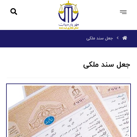
جعل سند ملکی
جعل سند ملکی