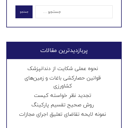
جستجو
پربازدیدترین مقالات
نحوه عملی شکایت از دندانپزشک
قوانین حصارکشی باغات و زمین‌های
کشاورزی
تجدید نظر خواسته کیست
روش صحیح تقسیم پارکینگ
نمونه لایحه تقاضای تعلیق اجرای مجازات