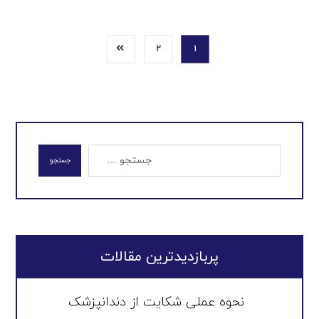
۲
۱
جستجو
پربازدیدترین مقالات
نحوه عملی شکایت از دندانپزشک