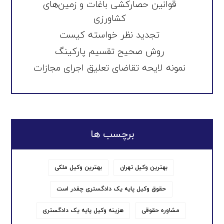
قوانین حصارکشی باغات و زمین‌های
کشاورزی
تجدید نظر خواسته کیست
روش صحیح تقسیم پارکینگ
نمونه لایحه تقاضای تعلیق اجرای مجازات
برچسب ها
بهترین وکیل تهران
بهترین وکیل ملکی
حقوق وکیل پایه یک دادگستری چقدر است
مشاوره حقوقی
هزینه وکیل پایه یک دادگستری