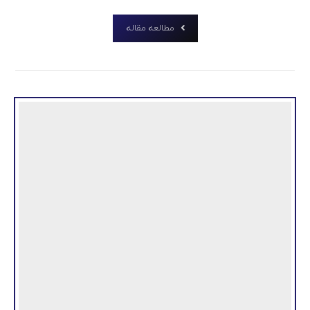
مطالعه مقاله