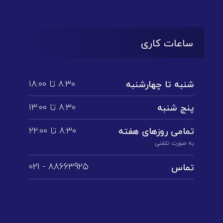
ساعات کاری
۸:۳۰ تا ۱۸:۰۰
شنبه تا چهارشنبه
۸:۳۰ تا ۱3:۰۰
پنج شنبه
۸:۳۰ تا ۲۲:۰۰
تمامی روز‌های هفته
به صورت تلفنی
88663925 - 021
تماس