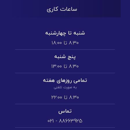
ساعات کاری
شنبه تا چهارشنبه
۸:۳۰ تا ۱۸:۰۰
پنج شنبه
۸:۳۰ تا ۱3:۰۰
تمامی روز‌های هفته
به صورت تلفنی
۸:۳۰ تا ۲۲:۰۰
تماس
88663925 - 021