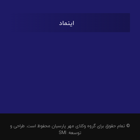
اینماد
© تمام حقوق برای گروه وکلای مهر پارسیان محفوظ است. طراحی و
توسعه: SMI