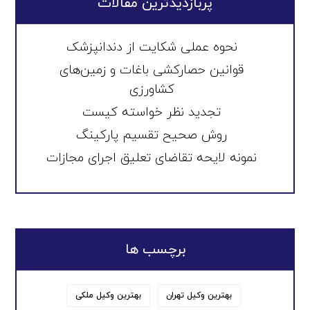
پربازدیدترین مقالات
نحوه عملی شکایت از دندانپزشک
قوانین حصارکشی باغات و زمین‌های
کشاورزی
تجدید نظر خواسته کیست
روش صحیح تقسیم پارکینگ
نمونه لایحه تقاضای تعلیق اجرای مجازات
برچسب ها
بهترین وکیل تهران
بهترین وکیل ملکی