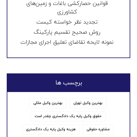
قوانین حصارکشی باغات و زمین‌های
کشاورزی
تجدید نظر خواسته کیست
روش صحیح تقسیم پارکینگ
نمونه لایحه تقاضای تعلیق اجرای مجازات
برچسب ها
بهترین وکیل تهران
بهترین وکیل ملکی
حقوق وکیل پایه یک دادگستری چقدر است
مشاوره حقوقی
هزینه وکیل پایه یک دادگستری