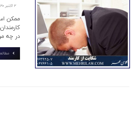
۲ اکتبر ۲۰۲۰
ممکن است
کارمندان
در چه مرج
مطالعه