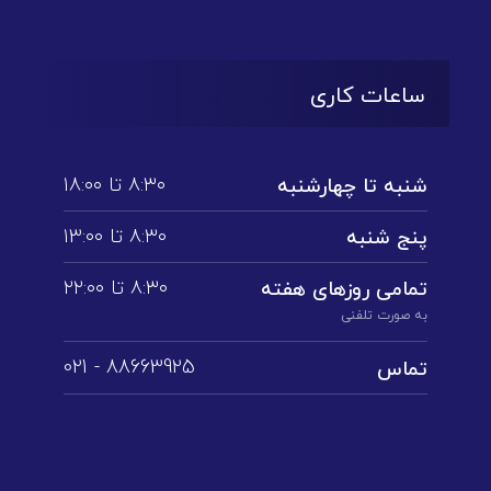
ساعات کاری
۸:۳۰ تا ۱۸:۰۰
شنبه تا چهارشنبه
۸:۳۰ تا ۱3:۰۰
پنج شنبه
۸:۳۰ تا ۲۲:۰۰
تمامی روز‌های هفته
به صورت تلفنی
88663925 - 021
تماس