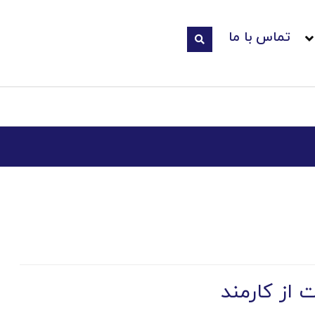
تماس با ما
 از کارمند