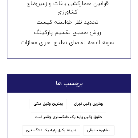
قوانین حصارکشی باغات و زمین‌های
کشاورزی
تجدید نظر خواسته کیست
روش صحیح تقسیم پارکینگ
نمونه لایحه تقاضای تعلیق اجرای مجازات
برچسب ها
بهترین وکیل تهران
بهترین وکیل ملکی
حقوق وکیل پایه یک دادگستری چقدر است
مشاوره حقوقی
هزینه وکیل پایه یک دادگستری