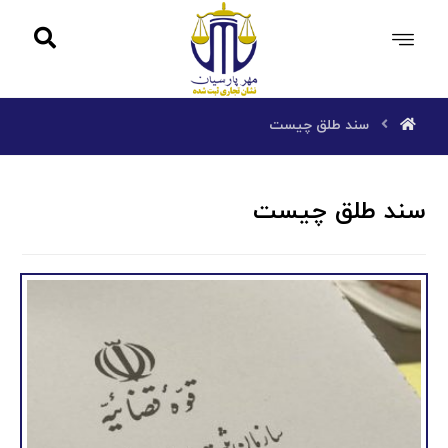
سند طلق چیست
سند طلق چیست