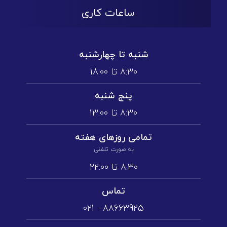
ساعات کاری
شنبه تا چهارشنبه
۸:۳۰ تا ۱۸:۰۰
پنج شنبه
۸:۳۰ تا ۱3:۰۰
تمامی روز‌های هفته
به صورت تلفنی
۸:۳۰ تا ۲۲:۰۰
تماس
88663925 - 021