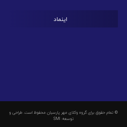
اینماد
© تمام حقوق برای گروه وکلای مهر پارسیان محفوظ است. طراحی و
توسعه: SMI