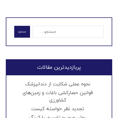
جستجو
پربازدیدترین مقالات
نحوه عملی شکایت از دندانپزشک
قوانین حصارکشی باغات و زمین‌های
کشاورزی
تجدید نظر خواسته کیست
روش صحیح تقسیم پارکینگ