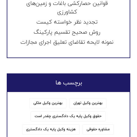
قوانین حصارکشی باغات و زمین‌های
کشاورزی
تجدید نظر خواسته کیست
روش صحیح تقسیم پارکینگ
نمونه لایحه تقاضای تعلیق اجرای مجازات
برچسب ها
بهترین وکیل تهران
بهترین وکیل ملکی
حقوق وکیل پایه یک دادگستری چقدر است
مشاوره حقوقی
هزینه وکیل پایه یک دادگستری