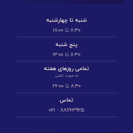
شنبه تا چهارشنبه
۸:۳۰ تا ۱۸:۰۰
پنج شنبه
۸:۳۰ تا ۱3:۰۰
تمامی روز‌های هفته
به صورت تلفنی
۸:۳۰ تا ۲۲:۰۰
تماس
88663925 - 021