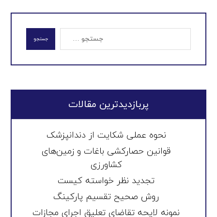
جستجو
پربازدیدترین مقالات
نحوه عملی شکایت از دندانپزشک
قوانین حصارکشی باغات و زمین‌های
کشاورزی
تجدید نظر خواسته کیست
روش صحیح تقسیم پارکینگ
نمونه لایحه تقاضای تعلیق اجرای مجازات