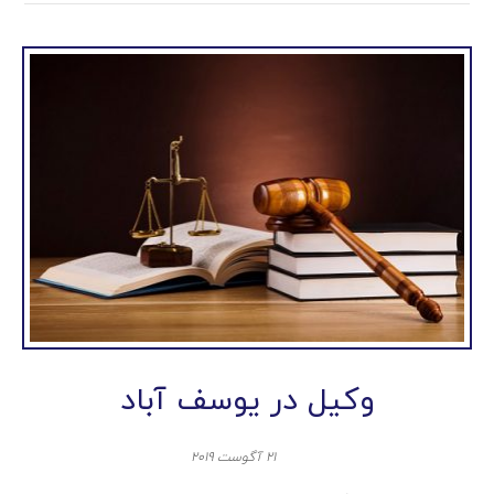
وکیل در یوسف آباد
۲۱ آگوست ۲۰۱۹