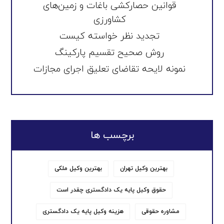
قوانین حصارکشی باغات و زمین‌های
کشاورزی
تجدید نظر خواسته کیست
روش صحیح تقسیم پارکینگ
نمونه لایحه تقاضای تعلیق اجرای مجازات
برچسب ها
بهترین وکیل تهران
بهترین وکیل ملکی
حقوق وکیل پایه یک دادگستری چقدر است
مشاوره حقوقی
هزینه وکیل پایه یک دادگستری