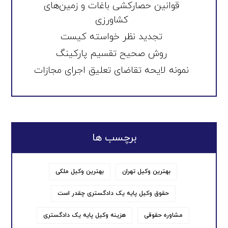
قوانین حصارکشی باغات و زمین‌های
کشاورزی
تجدید نظر خواسته کیست
روش صحیح تقسیم پارکینگ
نمونه لایحه تقاضای تعلیق اجرای مجازات
برچسب ها
بهترین وکیل تهران
بهترین وکیل ملکی
حقوق وکیل پایه یک دادگستری چقدر است
مشاوره حقوقی
هزینه وکیل پایه یک دادگستری