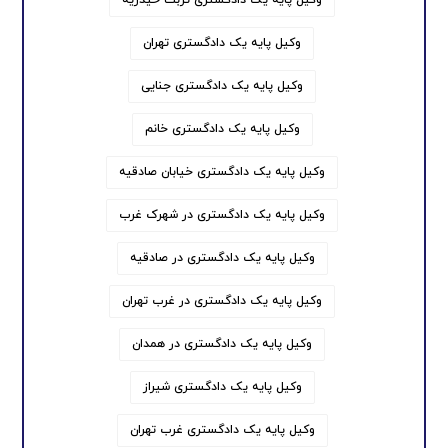
وکیل پایه یک دادگستری تهران
وکیل پایه یک دادگستری جنایی
وکیل پایه یک دادگستری خانم
وکیل پایه یک دادگستری خیابان صادقیه
وکیل پایه یک دادگستری در شهرک غرب
وکیل پایه یک دادگستری در صادقیه
وکیل پایه یک دادگستری در غرب تهران
وکیل پایه یک دادگستری در همدان
وکیل پایه یک دادگستری شیراز
وکیل پایه یک دادگستری غرب تهران