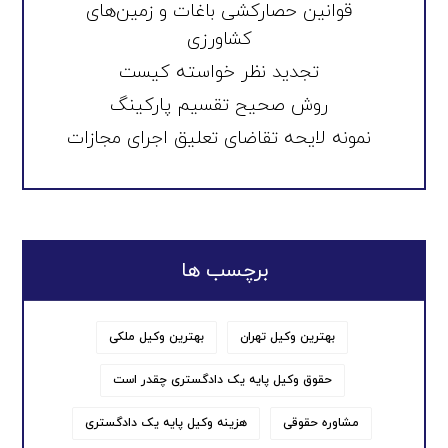
قوانین حصارکشی باغات و زمین‌های
کشاورزی
تجدید نظر خواسته کیست
روش صحیح تقسیم پارکینگ
نمونه لایحه تقاضای تعلیق اجرای مجازات
برچسب ها
بهترین وکیل تهران
بهترین وکیل ملکی
حقوق وکیل پایه یک دادگستری چقدر است
مشاوره حقوقی
هزینه وکیل پایه یک دادگستری