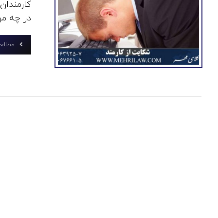
کارمندان
در چه مرج
مطالعه