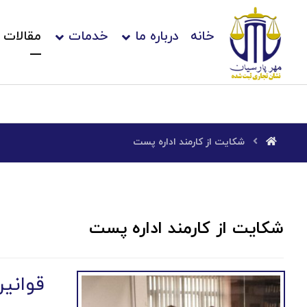
خانه
درباره ما
خدمات
مقالات
شکایت از کارمند اداره پست
شکایت از کارمند اداره پست
قوانی