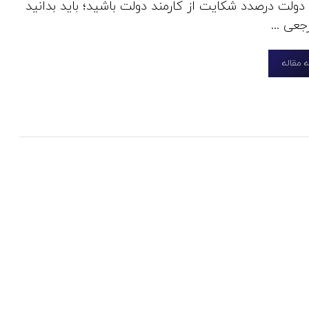
 دولت درصدد شکایت از کارمند دولت باشید؛ باید بدانید
عی ...
 مقاله