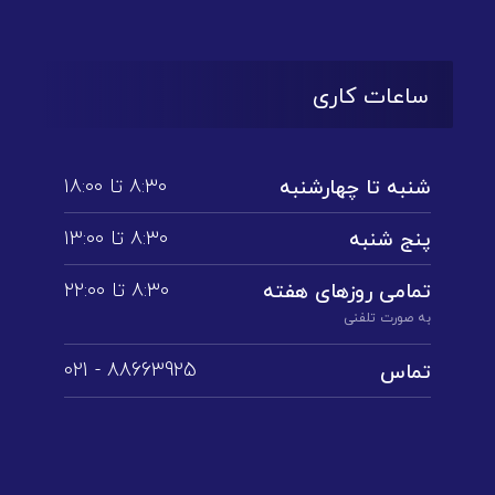
ساعات کاری
۸:۳۰ تا ۱۸:۰۰
شنبه تا چهارشنبه
۸:۳۰ تا ۱3:۰۰
پنج شنبه
۸:۳۰ تا ۲۲:۰۰
تمامی روز‌های هفته
به صورت تلفنی
88663925 - 021
تماس