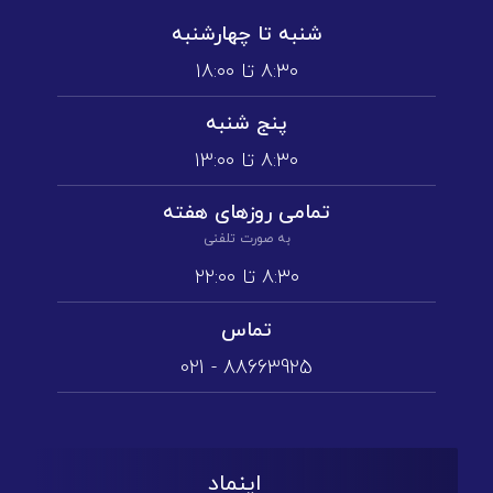
شنبه تا چهارشنبه
۸:۳۰ تا ۱۸:۰۰
پنج شنبه
۸:۳۰ تا ۱3:۰۰
تمامی روز‌های هفته
به صورت تلفنی
۸:۳۰ تا ۲۲:۰۰
تماس
88663925 - 021
اینماد