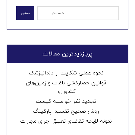
جستجو
پربازدیدترین مقالات
نحوه عملی شکایت از دندانپزشک
قوانین حصارکشی باغات و زمین‌های
کشاورزی
تجدید نظر خواسته کیست
روش صحیح تقسیم پارکینگ
نمونه لایحه تقاضای تعلیق اجرای مجازات