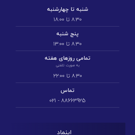
شنبه تا چهارشنبه
۸:۳۰ تا ۱۸:۰۰
پنج شنبه
۸:۳۰ تا ۱3:۰۰
تمامی روز‌های هفته
به صورت تلفنی
۸:۳۰ تا ۲۲:۰۰
تماس
88663925 - 021
اینماد