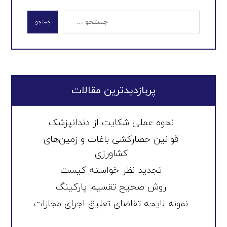
جستجو
پربازدیدترین مقالات
نحوه عملی شکایت از دندانپزشک
قوانین حصارکشی باغات و زمین‌های
کشاورزی
تجدید نظر خواسته کیست
روش صحیح تقسیم پارکینگ
نمونه لایحه تقاضای تعلیق اجرای مجازات