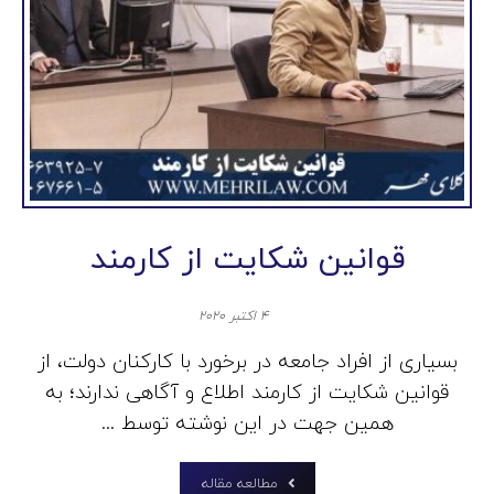
قوانین شکایت از کارمند
۴ اکتبر ۲۰۲۰
بسیاری از افراد جامعه در برخورد با کارکنان دولت، از
قوانین شکایت از کارمند اطلاع و آگاهی ندارند؛ به
همین جهت در این نوشته توسط ...
مطالعه مقاله