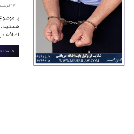
۴ آگوست ۲۰۲۰
با موضوع
هستیم. د
اضافه در
مطالعه