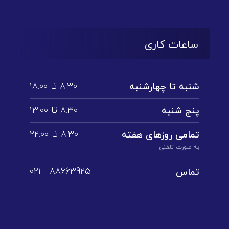
ساعات کاری
۸:۳۰ تا ۱۸:۰۰
شنبه تا چهارشنبه
۸:۳۰ تا ۱3:۰۰
پنج شنبه
۸:۳۰ تا ۲۲:۰۰
تمامی روز‌های هفته
به صورت تلفنی
88663925 - 021
تماس