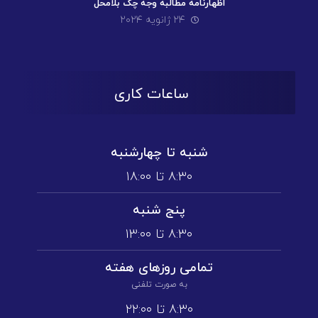
اظهارنامه مطالبه وجه چک بلامحل
۲۴ ژانویه ۲۰۲۴
ساعات کاری
شنبه تا چهارشنبه
۸:۳۰ تا ۱۸:۰۰
پنج شنبه
۸:۳۰ تا ۱3:۰۰
تمامی روز‌های هفته
به صورت تلفنی
۸:۳۰ تا ۲۲:۰۰