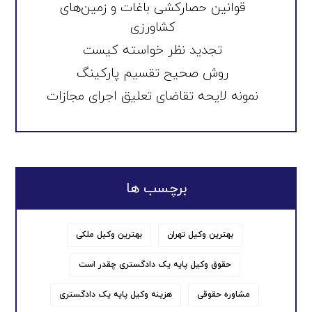
قوانین حصارکشی باغات و زمین‌های
کشاورزی
تجدید نظر خواسته کیست
روش صحیح تقسیم پارکینگ
نمونه لایحه تقاضای تعلیق اجرای مجازات
برچسب ها
بهترین وکیل تهران
بهترین وکیل ملکی
حقوق وکیل پایه یک دادگستری چقدر است
مشاوره حقوقی
هزینه وکیل پایه یک دادگستری