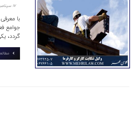
۱۷ سپتامبر ۲۰۲۰
با معرفی
جوامع فع
گردد، یکی 
مطالعه