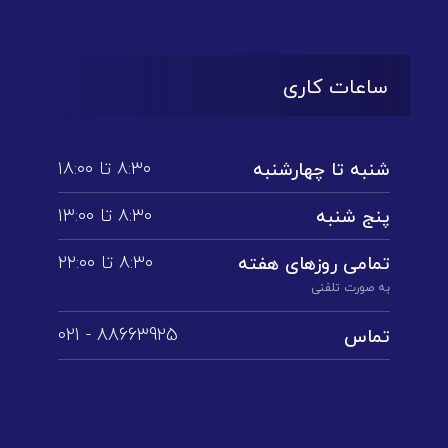
ساعات کاری
۸:۳۰ تا ۱۸:۰۰
شنبه تا چهارشنبه
۸:۳۰ تا ۱3:۰۰
پنج شنبه
۸:۳۰ تا ۲۲:۰۰
تمامی روز‌های هفته
به صورت تلفنی
88663925 - 021
تماس