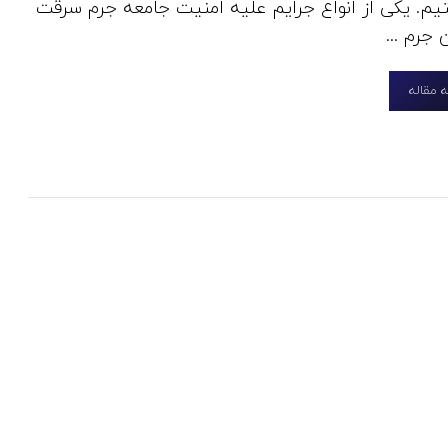
م. یکی از انواع جرایم علیه امنیت جامعه جرم سرقت
جرم ...
 مقاله