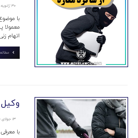
۳۰ ژانویه ۲۰۲۱
با موضوع
معمولا پ
اتهام زنی
مطالعه
وکیل 
۱۳ جولای ۲۰۲۰
با معرفی