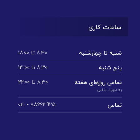
ساعات کاری
۸:۳۰ تا ۱۸:۰۰
شنبه تا چهارشنبه
۸:۳۰ تا ۱3:۰۰
پنج شنبه
۸:۳۰ تا ۲۲:۰۰
تمامی روز‌های هفته
به صورت تلفنی
88663925 - 021
تماس