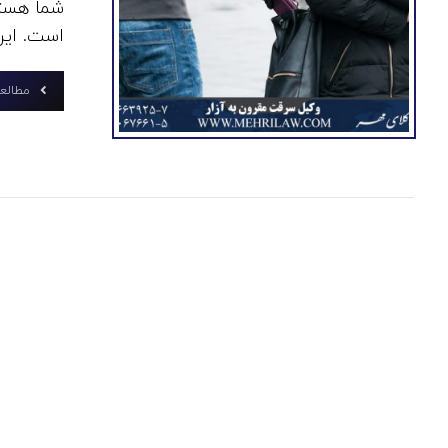
شما هستی
است. این 
مطالعه