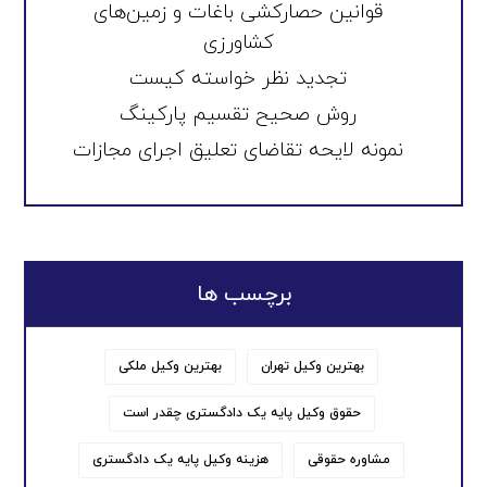
قوانین حصارکشی باغات و زمین‌های
کشاورزی
تجدید نظر خواسته کیست
روش صحیح تقسیم پارکینگ
نمونه لایحه تقاضای تعلیق اجرای مجازات
برچسب ها
بهترین وکیل تهران
بهترین وکیل ملکی
حقوق وکیل پایه یک دادگستری چقدر است
مشاوره حقوقی
هزینه وکیل پایه یک دادگستری