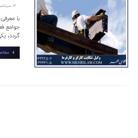
۱۷ سپتامبر ۲۰۲۰
با معرفی
جوامع فع
گردد، یکی 
مطالعه