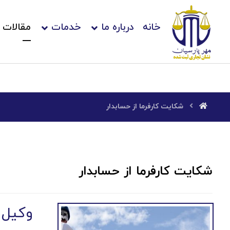
خانه
درباره ما
خدمات
مقالات
شکایت کارفرما از حسابدار
شکایت کارفرما از حسابدار
وکیل ش