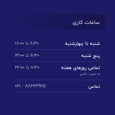
ساعات کاری
۸:۳۰ تا ۱۸:۰۰
شنبه تا چهارشنبه
۸:۳۰ تا ۱3:۰۰
پنج شنبه
۸:۳۰ تا ۲۲:۰۰
تمامی روز‌های هفته
به صورت تلفنی
88663925 - 021
تماس