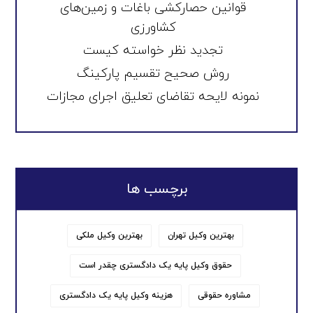
قوانین حصارکشی باغات و زمین‌های
کشاورزی
تجدید نظر خواسته کیست
روش صحیح تقسیم پارکینگ
نمونه لایحه تقاضای تعلیق اجرای مجازات
برچسب ها
بهترین وکیل تهران
بهترین وکیل ملکی
حقوق وکیل پایه یک دادگستری چقدر است
مشاوره حقوقی
هزینه وکیل پایه یک دادگستری