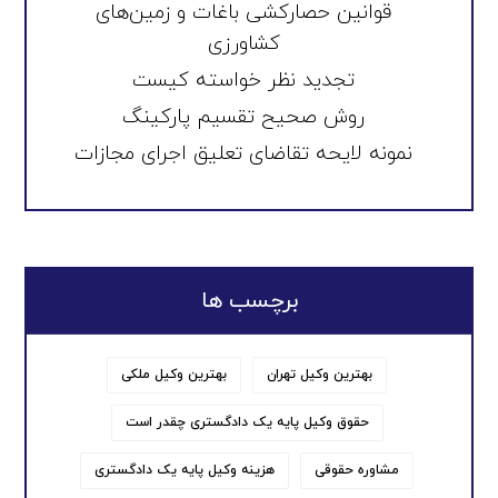
قوانین حصارکشی باغات و زمین‌های
کشاورزی
تجدید نظر خواسته کیست
روش صحیح تقسیم پارکینگ
نمونه لایحه تقاضای تعلیق اجرای مجازات
برچسب ها
بهترین وکیل تهران
بهترین وکیل ملکی
حقوق وکیل پایه یک دادگستری چقدر است
مشاوره حقوقی
هزینه وکیل پایه یک دادگستری