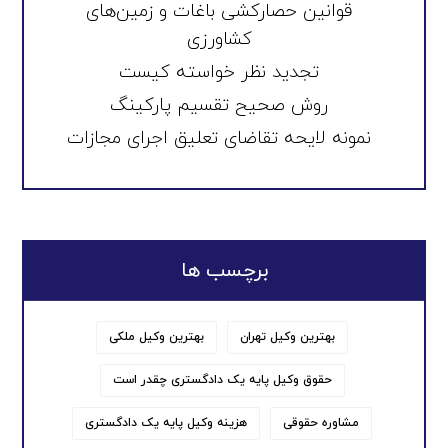
قوانین حصارکشی باغات و زمین‌های
کشاورزی
تجدید نظر خواسته کیست
روش صحیح تقسیم پارکینگ
نمونه لایحه تقاضای تعلیق اجرای مجازات
برچسب ها
بهترین وکیل تهران
بهترین وکیل ملکی
حقوق وکیل پایه یک دادگستری چقدر است
مشاوره حقوقی
هزینه وکیل پایه یک دادگستری