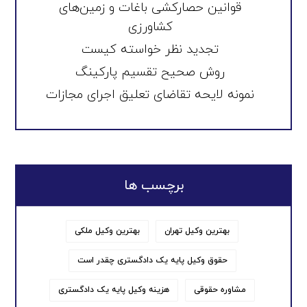
قوانین حصارکشی باغات و زمین‌های
کشاورزی
تجدید نظر خواسته کیست
روش صحیح تقسیم پارکینگ
نمونه لایحه تقاضای تعلیق اجرای مجازات
برچسب ها
بهترین وکیل تهران
بهترین وکیل ملکی
حقوق وکیل پایه یک دادگستری چقدر است
مشاوره حقوقی
هزینه وکیل پایه یک دادگستری