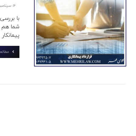
۱۶ سپتامبر ۲۰۲۰
با بررسی 
شما هم ات
پیمانکار ..
مطالعه