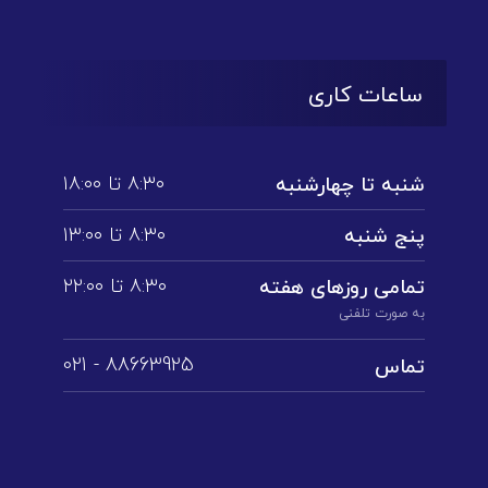
ساعات کاری
۸:۳۰ تا ۱۸:۰۰
شنبه تا چهارشنبه
۸:۳۰ تا ۱3:۰۰
پنج شنبه
۸:۳۰ تا ۲۲:۰۰
تمامی روز‌های هفته
به صورت تلفنی
88663925 - 021
تماس