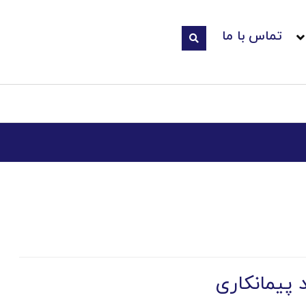
تماس با ما
د پیمانکاری