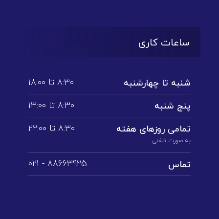
ساعات کاری
۸:۳۰ تا ۱۸:۰۰
شنبه تا چهارشنبه
۸:۳۰ تا ۱3:۰۰
پنج شنبه
۸:۳۰ تا ۲۲:۰۰
تمامی روز‌های هفته
به صورت تلفنی
88663925 - 021
تماس