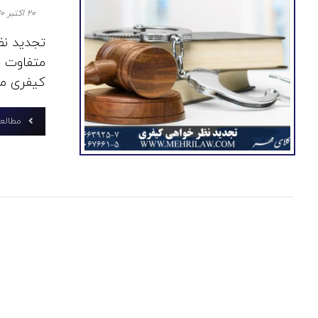
۲۰ اکتبر ۲۰۲۰
تجدید نظ
متفاوت ا
کیفری متف
مطالعه