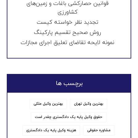
قوانین حصارکشی باغات و زمین‌های
کشاورزی
تجدید نظر خواسته کیست
روش صحیح تقسیم پارکینگ
نمونه لایحه تقاضای تعلیق اجرای مجازات
برچسب ها
بهترین وکیل تهران
بهترین وکیل ملکی
حقوق وکیل پایه یک دادگستری چقدر است
مشاوره حقوقی
هزینه وکیل پایه یک دادگستری