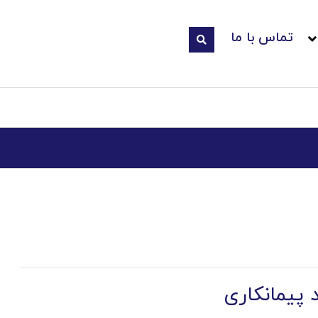
تماس با ما
د پیمانکاری