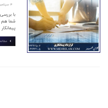
۱۶ سپتامبر ۲۰۲۰
با بررسی 
شما هم ات
پیمانکار ..
مطالعه