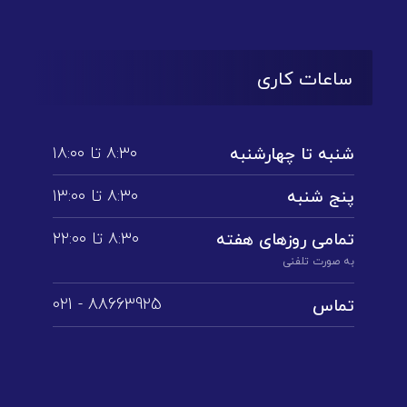
ساعات کاری
۸:۳۰ تا ۱۸:۰۰
شنبه تا چهارشنبه
۸:۳۰ تا ۱3:۰۰
پنج شنبه
۸:۳۰ تا ۲۲:۰۰
تمامی روز‌های هفته
به صورت تلفنی
88663925 - 021
تماس