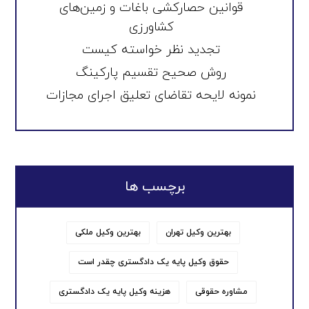
قوانین حصارکشی باغات و زمین‌های
کشاورزی
تجدید نظر خواسته کیست
روش صحیح تقسیم پارکینگ
نمونه لایحه تقاضای تعلیق اجرای مجازات
برچسب ها
بهترین وکیل تهران
بهترین وکیل ملکی
حقوق وکیل پایه یک دادگستری چقدر است
مشاوره حقوقی
هزینه وکیل پایه یک دادگستری