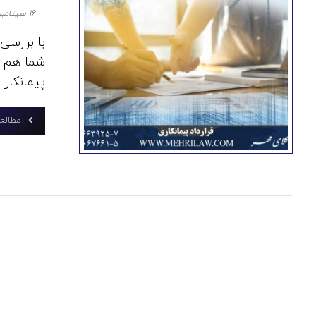
۱۶ سپتامبر ۲۰۲۰
با بررسی 
شما هم ات
پیمانکار ..
مطالعه