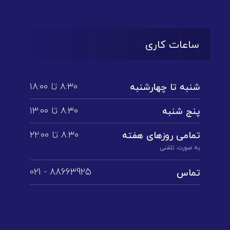
ساعات کاری
۸:۳۰ تا ۱۸:۰۰
شنبه تا چهارشنبه
۸:۳۰ تا ۱3:۰۰
پنج شنبه
۸:۳۰ تا ۲۲:۰۰
تمامی روز‌های هفته
به صورت تلفنی
88663925 - 021
تماس