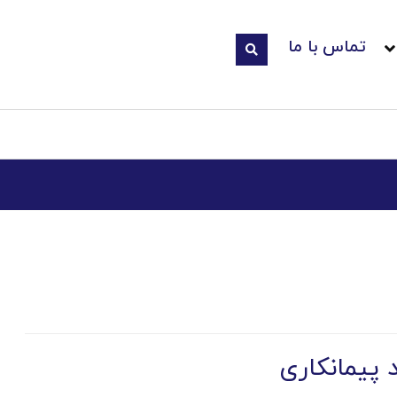
تماس با ما
د پیمانکاری