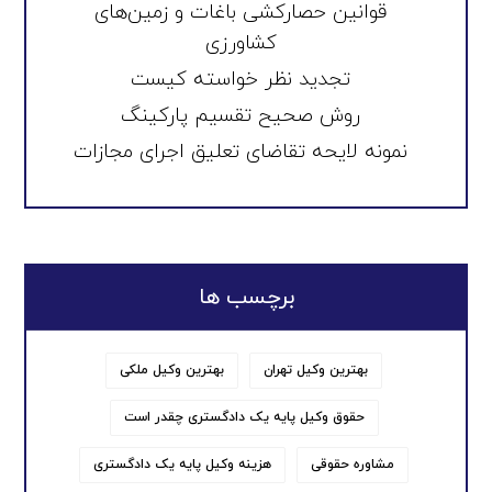
قوانین حصارکشی باغات و زمین‌های
کشاورزی
تجدید نظر خواسته کیست
روش صحیح تقسیم پارکینگ
نمونه لایحه تقاضای تعلیق اجرای مجازات
برچسب ها
بهترین وکیل تهران
بهترین وکیل ملکی
حقوق وکیل پایه یک دادگستری چقدر است
مشاوره حقوقی
هزینه وکیل پایه یک دادگستری