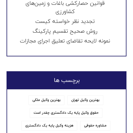
قوانین حصارکشی باغات و زمین‌های
کشاورزی
تجدید نظر خواسته کیست
روش صحیح تقسیم پارکینگ
نمونه لایحه تقاضای تعلیق اجرای مجازات
برچسب ها
بهترین وکیل تهران
بهترین وکیل ملکی
حقوق وکیل پایه یک دادگستری چقدر است
مشاوره حقوقی
هزینه وکیل پایه یک دادگستری