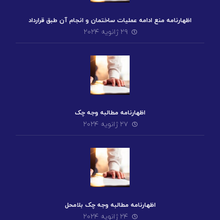
اظهارنامه منع ادامه عملیات ساختمان و انجام آن طبق قرارداد
۲۹ ژانویه ۲۰۲۴
اظهارنامه مطالبه وجه چک
۲۷ ژانویه ۲۰۲۴
اظهارنامه مطالبه وجه چک بلامحل
۲۴ ژانویه ۲۰۲۴