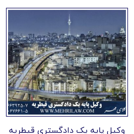
وکیل پایه یک دادگستری قیطریه