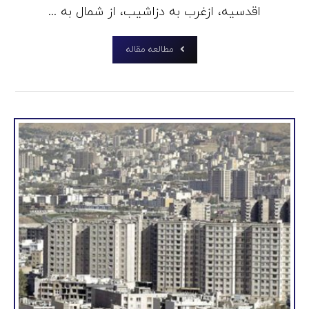
اقدسیه، ازغرب به دزاشیب، از شمال به ...
مطالعه مقاله