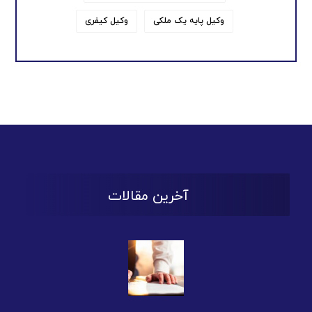
وکیل پایه یک ملکی
وکیل کیفری
آخرین مقالات