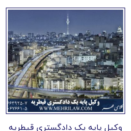
وکیل پایه یک دادگستری قیطریه