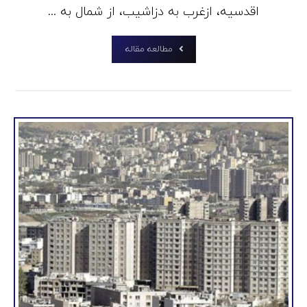
اقدسیه، ازغرب به دزاشیب، از شمال به ...
مطالعه مقاله