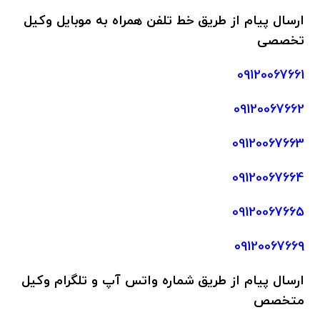
ارسال پیام از طریق خط تلفن همراه به موبایل وکیل
تخصصی
09120067661
09120067662
09120067663
09120067664
09120067665
09120067669
ارسال پیام
از طریق شماره واتس آپ و تلگرام وکیل
متخصص