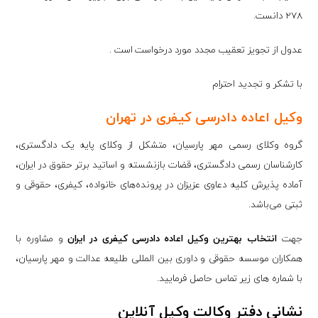
278 دانست.
عدول از تجویز تعقیب مجدد مورد درخواست است .
با تشکر و تجدید احترام
وکیل اعاده دادرسی کیفری در تهران
گروه وکلای رسمی مهر پارسیان، متشکل از وکلای پایه یک دادگستری،
کارشناسان رسمی دادگستری، قضات بازنشسته و اساتید برتر حقوق در ایران،
آماده پذیرش کلیه دعاوی عزیزان در پرونده‌های خانواده، کیفری، حقوقی و
ثبتی می‌باشد.
جهت
انتخاب بهترین وکیل اعاده دادرسی کیفری در ایران
و مشاوره با
همکاران موسسه حقوقی و داوری بین المللی طلیعه عدالت و مهر پارسیان،
با شماره های زیر تماس حاصل فرمایید.
نشانی دفتر وکالت وکیل آنلاین