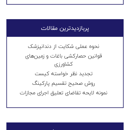
پربازدیدترین مقالات
نحوه عملی شکایت از دندانپزشک
قوانین حصارکشی باغات و زمین‌های
کشاورزی
تجدید نظر خواسته کیست
روش صحیح تقسیم پارکینگ
نمونه لایحه تقاضای تعلیق اجرای مجازات