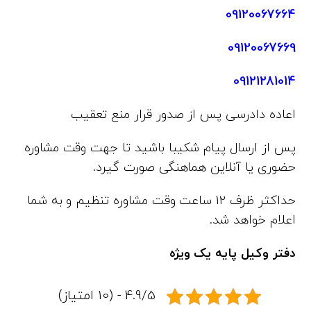
09120067664
09120067669
09121281014
اعاده دادرسی پس از صدور قرار منع تعقیب
پس از ارسال پیام شکیبا باشید تا جهت وقت مشاوره
حضوری یا آنلاین هماهنگی صورت گیرد.
حداکثر ظرف 12 ساعت وقت مشاوره تنظیم و به شما
اعلام خواهد شد.
دفتر وکیل پایه یک ویژه
4.9/5 - (10 امتیاز)