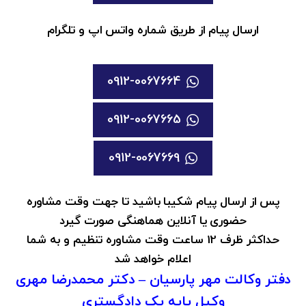
ارسال پیام از طریق شماره واتس اپ و تلگرام
0912-0067664
0912-0067665
0912-0067669
پس از ارسال پیام شکیبا باشید تا جهت وقت مشاوره
حضوری یا آنلاین هماهنگی صورت گیرد
حداکثر ظرف 12 ساعت وقت مشاوره تنظیم و به شما
اعلام خواهد شد
دفتر وکالت مهر پارسیان – دکتر محمدرضا مهری
وکیل پایه یک دادگستری