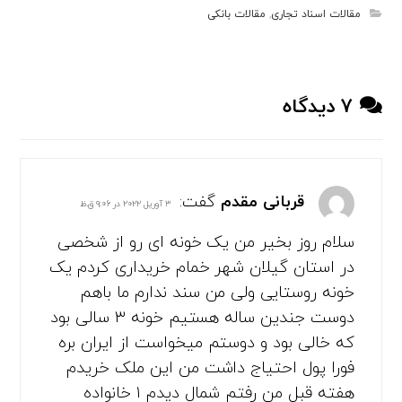
مقالات اسناد تجاری
,
مقالات بانکی
۷ دیدگاه
قربانی مقدم
گفت:
۳ آوریل ۲۰۲۲ در ۹:۰۶ ق.ظ
سلام روز بخیر من یک خونه ای رو از شخصی
در استان گیلان شهر خمام خریداری کردم یک
خونه روستایی ولی من سند ندارم ما باهم
دوست جندین ساله هستیم خونه ۳ سالی بود
که خالی بود و دوستم میخواست از ایران بره
فورا پول احتیاج داشت من این ملک خریدم
هفته قبل من رفتم شمال دیدم ۱ خانواده