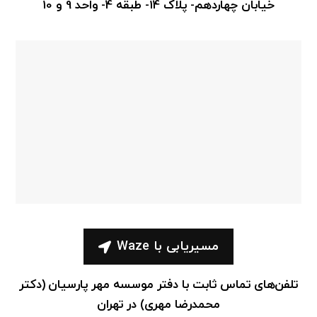
خیابان چهاردهم- پلاک 14- طبقه 4- واحد 9 و 10
مسیریابی با Waze
تلفن‌های تماس ثابت با دفتر موسسه مهر پارسیان (دکتر
محمدرضا مهری) در تهران