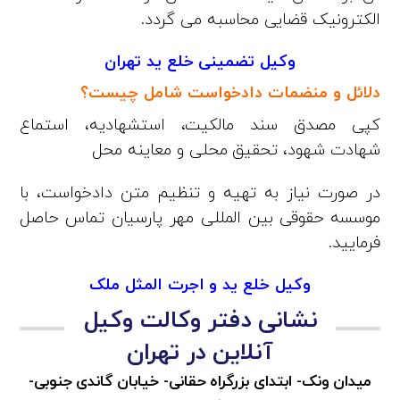
الکترونیک قضایی محاسبه می گردد.
وکیل تضمینی خلع ید تهران
دلائل و منضمات دادخواست شامل چیست؟
كپی مصدق سند مالكيت، استشهادیه، استماع
شهادت شهود، تحقيق محلی و معاینه محل
در صورت نیاز به تهیه و تنظیم متن دادخواست، با
موسسه حقوقی بین المللی مهر پارسیان تماس حاصل
فرمایید.
وکیل خلع ید و اجرت المثل ملک
نشانی دفتر وکالت وکیل
آنلاین در تهران
میدان ونک- ابتدای بزرگراه حقانی- خیابان گاندی جنوبی-