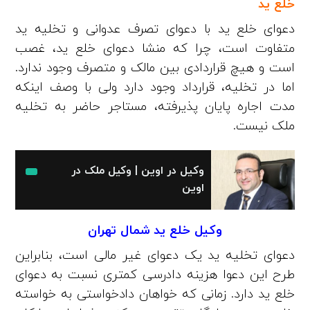
خلع ید
دعوای خلع ید با دعوای تصرف عدوانی و تخلیه ید
متفاوت است، چرا که منشا دعوای خلع ید، غصب
است و هیچ قراردادی بین مالک و متصرف وجود ندارد.
اما در تخلیه، قرارداد وجود دارد ولی با وصف اینکه
مدت اجاره پایان پذیرفته، مستاجر حاضر به تخلیه
ملک نیست.
وکیل در اوین | وکیل ملک در
اوین
وکیل خلع ید شمال تهران
دعوای تخلیه ید یک دعوای غیر مالی است، بنابراین
طرح این دعوا هزینه دادرسی کمتری نسبت به دعوای
خلع ید دارد. زمانی که خواهان دادخواستی به خواسته