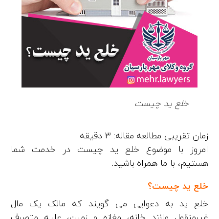
خلع ید چیست
امروز با موضوع خلع ید چیست در خدمت شما
هستیم، با ما همراه باشید.
خلع ید چیست؟
خلع ید به دعوایی می گویند که مالک یک مال
غیرمنقول مانند خانه، مغازه و زمین، علیه متصرف