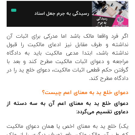
رسیدگی به جرم جعل اسناد
اگر فرد واقعا مالک باشد اما مدرکی برای اثبات آن
نداشته و طرف مقابل نیز ادعای مالکیت را قبول
نداشته باشد، ابتدا مدعی مالکیت باید به دادگاه
مراجعه و دعوای اثبات مالکیت مطرح کند و بعد با
گرفتن حکم قطعی اثبات مالکیت، دعوای خلع ید را در
دادگاه مطرح کند.
دعوای خلع ید به معنای اعم چیست؟
دعوای خلع ید به معنای اعم آن به سه دسته از
دعاوی تقسیم می‌گردد:
یک) خلع ید به معنای اخص یا‌‌ همان دعوای مالکیت
که طی آن مالک ملک، رفع تصرف دیگری را از ملک