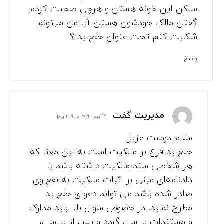
ساکن این خونه هستن و هرچی صحبت کردم
گفتن مالک خودشون هستن آیا من میتونم
شکایت کنم تحت عنوان خلع ید ؟
پاسخ
مدیریت
گفت:
۴ آوریل ۲۰۲۲ در ۲:۲۱ ق.ظ
سلام دوست عزیز
خلع ید فرع بر مالکیت است به این معنا که
هر شخصی سند مالکیت داشته باشد یا
دادنامه‌ای مبنی بر اثبات مالکیت به نفع وی
صادر شده باشد می تواند دعوای خلع ید
مطرح نماید. در خصوص سوال بالا باید مدارک
و مستندات بررسی گردد و پس از بررسی،