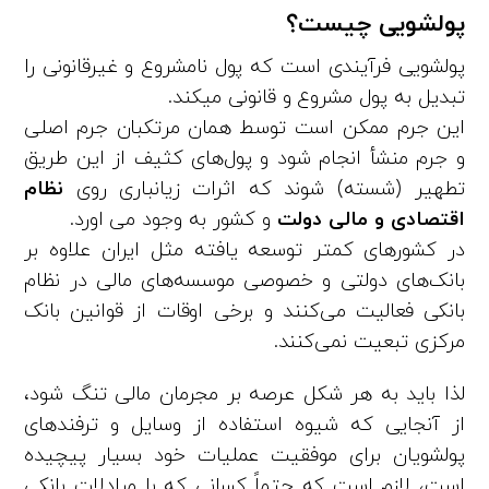
پولشویی چیست؟
پولشویی فرآیندی است که پول نامشروع و غیرقانونی را
تبدیل به پول مشروع و قانونی میکند.
این جرم ممکن است توسط همان مرتکبان جرم اصلی
و جرم منشأ انجام شود و پول‌های کثیف از این طریق
تطهیر (شسته) شوند که اثرات زیانباری روی
نظام
اقتصادی و مالی دولت
و کشور به وجود می اورد.
در کشورهای کمتر توسعه یافته مثل ایران علاوه بر
بانک‌های دولتی و خصوصی موسسه‌های مالی در نظام
بانکی فعالیت می‌کنند و برخی اوقات از قوانین بانک
مرکزی تبعیت نمی‌کنند.
لذا باید به هر شکل عرصه بر مجرمان مالی تنگ شود،
از آنجایی که شیوه استفاده از وسایل و ترفندهای
پولشویان برای موفقیت عملیات خود بسیار پیچیده
است، لازم است که حتماً کسانی که با مبادلات بانکی