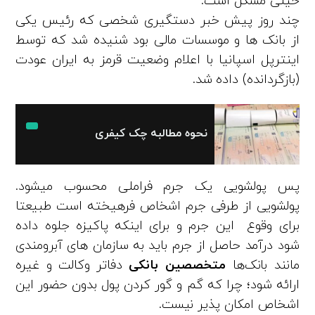
خیلی مشکل است.
چند روز پیش خبر دستگیری شخصی که رئیس یکی
از بانک ها و موسسات مالی بود شنیده شد که توسط
اینترپل اسپانیا با اعلام وضعیت قرمز به ایران عودت
(بازگردانده) داده شد.
نحوه مطالبه چک کیفری
پس پولشویی یک جرم فراملی محسوب میشود.
پولشویی از طرفی جرم اشخاص فرهیخته است طبیعتا
برای وقوع این جرم و برای اینکه پاکیزه جلوه داده
شود درآمد حاصل از جرم باید به سازمان های آبرومندی
مانند بانک‌ها
متخصصین بانکی
دفاتر وکالت و غیره
ارائه شود؛ چرا که گم و گور کردن پول بدون حضور این
اشخاص امکان پذیر نیست.