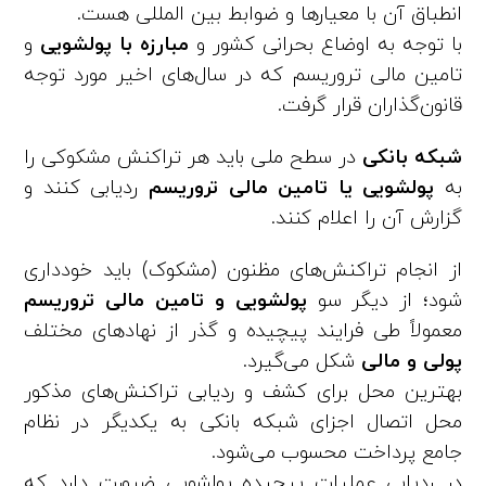
انطباق آن با معیارها و ضوابط بین المللی هست.
با توجه به اوضاع بحرانی کشور و
مبارزه با پولشویی
و
تامین مالی تروریسم که در سال‌های اخیر مورد توجه
قانون‌گذاران قرار گرفت.
شبکه بانکی
در سطح ملی باید هر تراکنش مشکوکی را
به
پولشویی یا تامین مالی تروریسم
ردیابی کنند و
گزارش آن را اعلام کنند.
از انجام تراکنش‌های مظنون (مشکوک) باید خودداری
شود؛ از دیگر سو
پولشویی و تامین مالی تروریسم
معمولاً طی فرایند پیچیده و گذر از نهادهای مختلف
پولی و مالی
شکل می‌گیرد.
بهترین محل برای کشف و ردیابی تراکنش‌های مذکور
محل اتصال اجزای شبکه بانکی به یکدیگر در نظام
جامع پرداخت محسوب می‌شود.
در ردیابی عملیات پیچیده پولشویی ضرورت دارد که