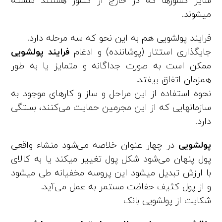
سایر کشورها که در خارج از کشور هستند شسته
میشوند.
فرایند پولشویی هم به این نحو که سه مرحله دارد.
جایگذاری استتار (پوشاننده) و ادغام
فرایند پولشویی
ممکن است به صورت جداگانه و متمایز یا به طور
همزمان اتفاق بیفتد.
نحوه استفاده از این مراحل و ساز و کارهای موجود به
سازمانهایی که از این مجرمین حمایت می‌کنند، بستگی
دارد.
پولشویی
در چهار عنوان خلاصه می‌شود منشاء واقعی
پول پنهان می‌شود شکل پول تغییر میکند یا به کالای
با ارزش تبدیل میشود این پروسه مخفیانه طی میشود
و از پول کثیف حفاظت مستمر به عمل می‌آید.
شکایت از پولشویی بانک