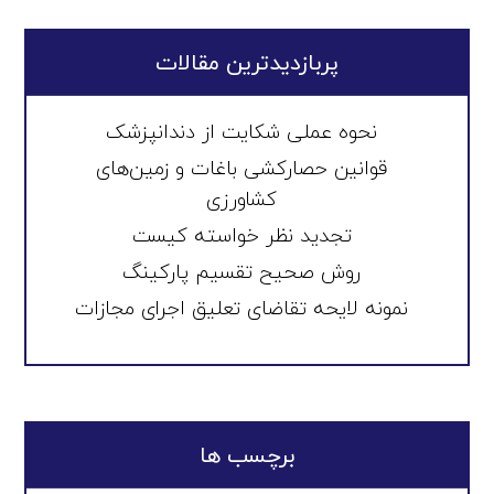
پربازدیدترین مقالات
نحوه عملی شکایت از دندانپزشک
قوانین حصارکشی باغات و زمین‌های
کشاورزی
تجدید نظر خواسته کیست
روش صحیح تقسیم پارکینگ
نمونه لایحه تقاضای تعلیق اجرای مجازات
برچسب ها