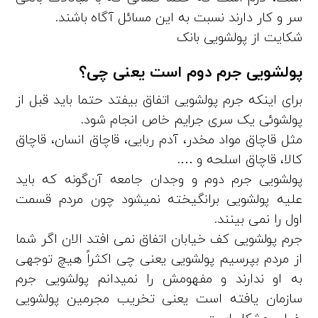
سر و کار دارند نسبت به این مسائل آگاه باشند.
شکایت از پولشویی بانک
پولشویی جرم دوم است یعنی چی؟
برای اینکه جرم پولشویی اتفاق بیفتد حتما باید قبل از
پولشوئی یک سری جرایم خاص انجام شود.
مثل قاچاق مواد مخدر، آدم ربایی، قاچاق انسان، قاچاق
کالا، قاچاق اسلحه و ….
پولشویی جرم دوم و وجدان جامعه آن‌گونه که باید
علیه پولشویی برانگیخته نمیشود چون مردم قسمت
اول را نمی بینند.
جرم پولشویی کف خیابان اتفاق نمی افتد الان اگر شما
از مردم بپرسیم پولشویی یعنی چی اکثراً هیچ توجهی
به او ندارند و مفهومش را نمیدانم پولشویی جرم
سازمان یافته است یعنی تخریب مجرمین پولشویی