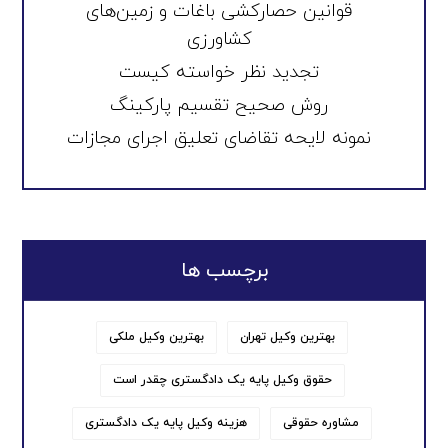
قوانین حصارکشی باغات و زمین‌های
کشاورزی
تجدید نظر خواسته کیست
روش صحیح تقسیم پارکینگ
نمونه لایحه تقاضای تعلیق اجرای مجازات
برچسب ها
بهترین وکیل تهران
بهترین وکیل ملکی
حقوق وکیل پایه یک دادگستری چقدر است
مشاوره حقوقی
هزینه وکیل پایه یک دادگستری