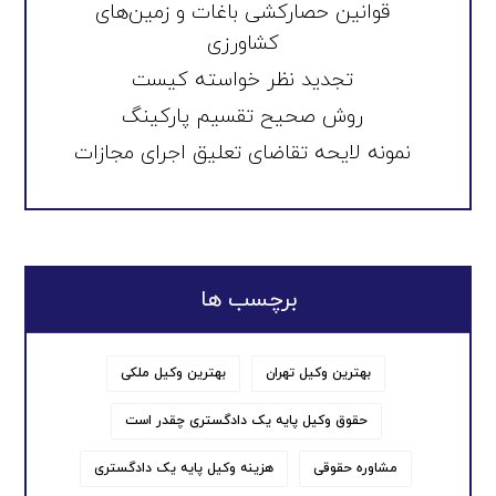
قوانین حصارکشی باغات و زمین‌های
کشاورزی
تجدید نظر خواسته کیست
روش صحیح تقسیم پارکینگ
نمونه لایحه تقاضای تعلیق اجرای مجازات
برچسب ها
بهترین وکیل تهران
بهترین وکیل ملکی
حقوق وکیل پایه یک دادگستری چقدر است
مشاوره حقوقی
هزینه وکیل پایه یک دادگستری