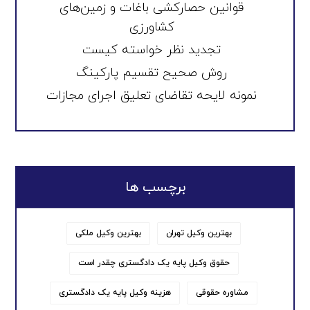
قوانین حصارکشی باغات و زمین‌های
کشاورزی
تجدید نظر خواسته کیست
روش صحیح تقسیم پارکینگ
نمونه لایحه تقاضای تعلیق اجرای مجازات
برچسب ها
بهترین وکیل تهران
بهترین وکیل ملکی
حقوق وکیل پایه یک دادگستری چقدر است
مشاوره حقوقی
هزینه وکیل پایه یک دادگستری