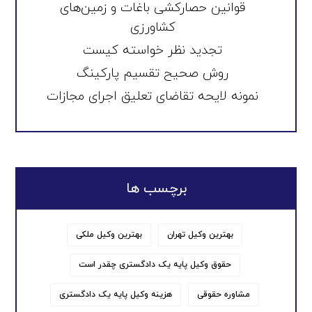
قوانین حصارکشی باغات و زمین‌های
کشاورزی
تجدید نظر خواسته کیست
روش صحیح تقسیم پارکینگ
نمونه لایحه تقاضای تعلیق اجرای مجازات
برچسب ها
بهترین وکیل تهران
بهترین وکیل ملکی
حقوق وکیل پایه یک دادگستری چقدر است
مشاوره حقوقی
هزینه وکیل پایه یک دادگستری