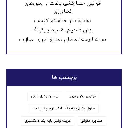
قوانین حصارکشی باغات و زمین‌های
کشاورزی
تجدید نظر خواسته کیست
روش صحیح تقسیم پارکینگ
نمونه لایحه تقاضای تعلیق اجرای مجازات
برچسب ها
بهترین وکیل تهران
بهترین وکیل ملکی
حقوق وکیل پایه یک دادگستری چقدر است
مشاوره حقوقی
هزینه وکیل پایه یک دادگستری