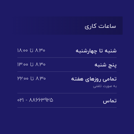
ساعات کاری
۸:۳۰ تا ۱۸:۰۰
شنبه تا چهارشنبه
۸:۳۰ تا ۱3:۰۰
پنج شنبه
۸:۳۰ تا ۲۲:۰۰
تمامی روز‌های هفته
به صورت تلفنی
88663925 - 021
تماس