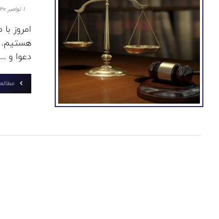
۱ نوامبر ۲۰۲۰
امروز با
هستیم. و
دعوا و ...
مطالعه