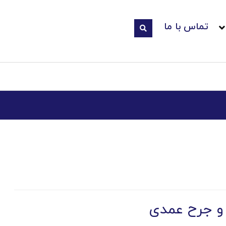
تماس با ما
 جرح عمدی