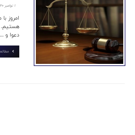
۱ نوامبر ۲۰۲۰
امروز با
هستیم. و
دعوا و ...
مطالعه