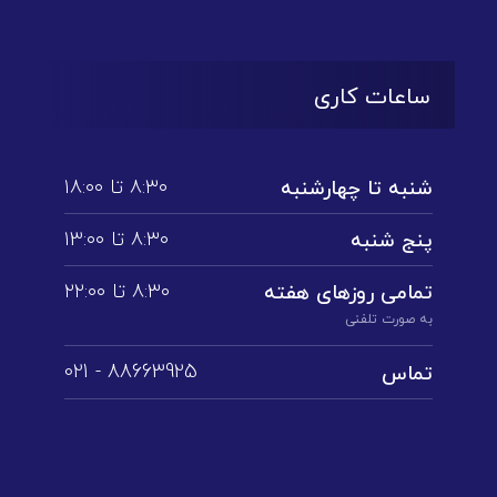
ساعات کاری
۸:۳۰ تا ۱۸:۰۰
شنبه تا چهارشنبه
۸:۳۰ تا ۱3:۰۰
پنج شنبه
۸:۳۰ تا ۲۲:۰۰
تمامی روز‌های هفته
به صورت تلفنی
88663925 - 021
تماس