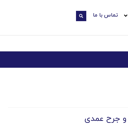
تماس با ما
 جرح عمدی